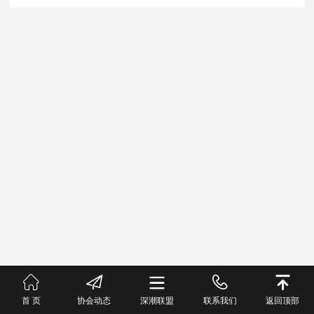
首 页
协会动态
深潮联盟
联系我们
返回顶部