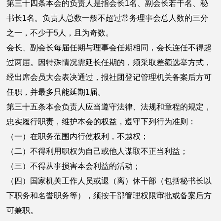
第三十四条本会的负责人是指会长1名、副会长若干名、秘
书长1名。负责人总数一般不超过常务理事会总人数的三分
之一，不少于5人，且为奇数。
会长、副会长每届任期与理事会任期相同，会长连任不得超
过两届。因特殊情况需延长任期的，须采取差额选举方式，
经出席会员大会表决通过，报社团登记管理机关备案后方可
任职，并最多只能延期1届。
第三十五条本会负责人应当遵守法律、法规和章程的规定，
忠实履行职责，维护本会的权益，遵守下列行为准则：
（一）在职务范围内行使权利，不越权；
（二）不得利用职权为自己或他人谋取不正当利益；
（三）不得从事损害本会利益的活动；
（四）国家机关工作人员或退（离）休干部（包括秘书长以
下职务和名誉职务等），须按干部管理权限审批或备案后方
可兼职。