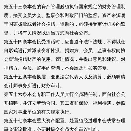
第五十三条本会的资产管理必须执行国家规定的财务管理制
度，接受会员大会、监事会和财政部门的监督。资产来源属
于国家拨款或者社会捐赠、资助的，必须接受审计机关的监
督，并将有关情况以适当方式向社会公布。
第五十四条本会接受捐赠时，应当遵守法律法规，不得以任
何形式进行摊派或变相摊派。捐赠方、会员、监事有权向协
会查询捐赠财产的使用、管理情况，并提出意见和建议。对
捐赠方、会员、监事的查询，本会应及时如实答复。
第五十五条本会换届、变更法定代表人以及清算，必须聘请
会计师事务所进行财务审计。
第五十六条本会专职工作人员实行全员聘任制，面向社会公
开招聘，并订立劳动合同。其工资和保险、福利待遇，参照
国家对事业单位的有关规定执行。
第五十七条本会重大资产配置、处置须经过理事会或常务理
事会审议批准，必要时提交会员大会审议批准。