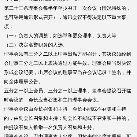
第二十三条理事会每半年至少召开一次会议（情况特殊的，
也可采用通讯形式召开），通讯会议不得决定以下重大事
项：
（一）负责人的调整，如选举和罢免理事、负责人等；
（二）决定名誉职务的人选。
理事会须有三分之二以上理事出席方能召开，其决议须经到
会理事三分之二以上表决通过方能生效。理事会应当对决议
形成会议纪要，出席会议的理事应当在会议记录上签名，并
向全体理事公告。
五分之一以上会员、三分之一以上理事、监事会提议召开临
时会议的，会长应当召集和主持理事会会议。
理事会会议由会长召集和主持；会长不能或不召集和主持
的，由副会长召集和主持；副会长不能或不召集和主持的，
由提议召集人推举一名负责人召集和主持。
理事会会议，应由理事本人出席。因故未能出席的理事，可