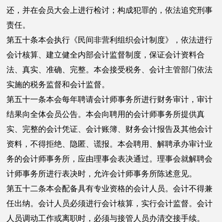
还，并在会员大会上进行检讨；构成犯罪的，依法追究刑事
责任。
第五十条本会执行《民间非营利组织会计制度》，依法进行
会计核算、建立健全内部会计监督制度，保证会计资料合
法、真实、准确、完整。本会接受税务、会计主管部门依法
实施的税务监督和会计监督。
第五十一条本会每年聘请会计师事务所进行财务审计，审计
结果向全体会员公告。本会向聘用的会计师事务所提供真
实、完整的会计凭证、会计账簿、财务会计报告及其他会计
资料，不得拒绝、隐匿、谎报。本会聘用、解聘承办审计业
务的会计师事务所，应由理事会表决通过。理事会就解聘会
计师事务所进行表决时，允许会计师事务所陈述意见。
第五十二条本会配备具有专业资格的会计人员。会计不得兼
任出纳。会计人员必须进行会计核算，实行会计监督。会计
人员调动工作或离职时，必须与接管人员办清交接手续。