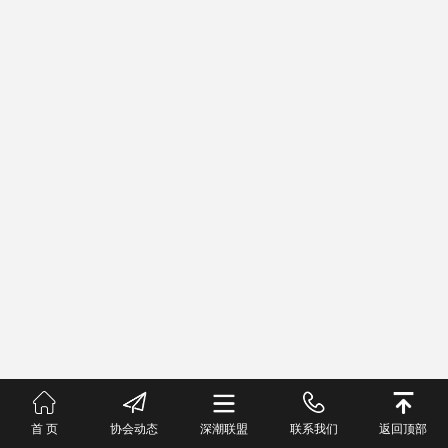
首 页
协会动态
深潮联盟
联系我们
返回顶部