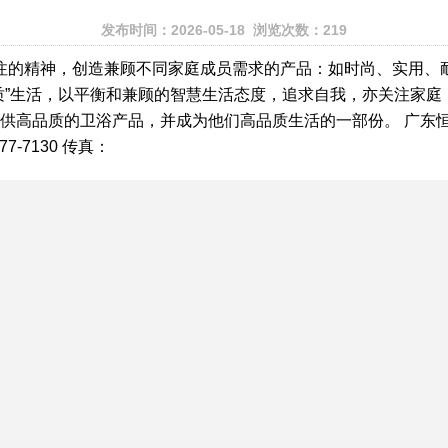
发布时间：2026-05-18 浏览次数：219
专注的精神，创造兼顾不同家庭成员需求的产品：如时尚、实用、
质”生活，以平衡和兼顾的智慧生活态度，追求自我，亦关注家
供高品质的卫浴产品，并成为他们高品质生活的一部份。 广东恒
-7130 传真：