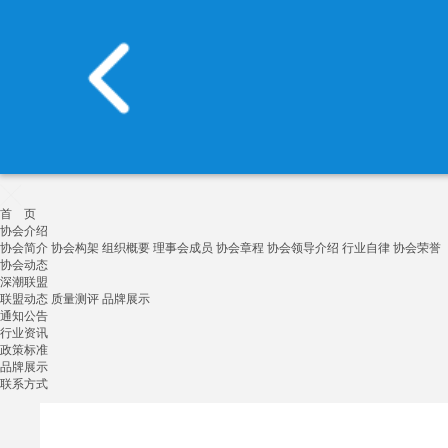
首 页
协会介绍
协会简介
协会构架
组织概要
理事会成员
协会章程
协会领导介绍
行业自律
协会荣誉
协会动态
深潮联盟
联盟动态
质量测评
品牌展示
通知公告
行业资讯
政策标准
品牌展示
联系方式