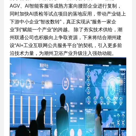
AGV、AI智能客服等成熟方案向腰部企业进行复制，
同时加快AI质检等试点项目的落地应用，带动产业链上
下游中小企业“智改数转”，真正实现从“服务一家企
业”到“赋能一个产业”的跨越。 除了夯实技术供给，潮
州联通公司也积极向上争取资源，下来将结合潮州建
设“AI+工业互联网公共服务平台”的契机，引入更多前
沿技术力量，为潮州卫浴产业升级注入强劲动能。