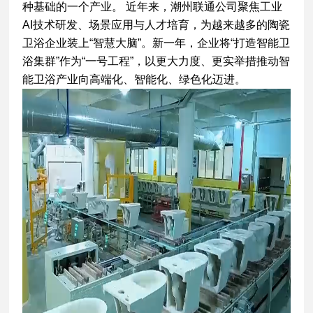
种基础的一个产业。 近年来，潮州联通公司聚焦工业
AI技术研发、场景应用与人才培育，为越来越多的陶瓷
卫浴企业装上“智慧大脑”。新一年，企业将“打造智能卫
浴集群”作为“一号工程”，以更大力度、更实举措推动智
能卫浴产业向高端化、智能化、绿色化迈进。