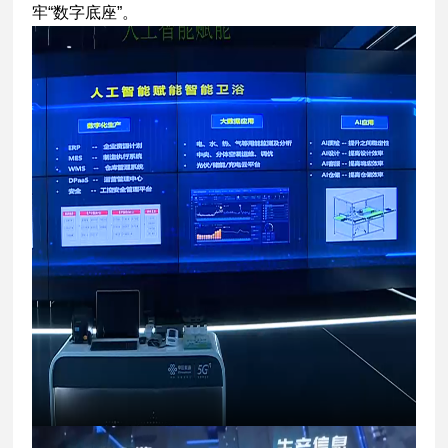
牢“数字底座”。