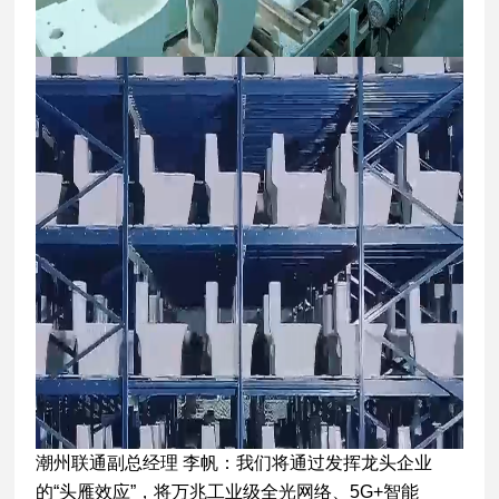
潮州联通副总经理 李帆：我们将通过发挥龙头企业
的“头雁效应”，将万兆工业级全光网络、5G+智能