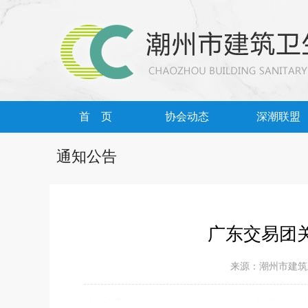
首 页
协会动态
深潮联盟
通知公告
广东交易团
来源：潮州市建筑卫