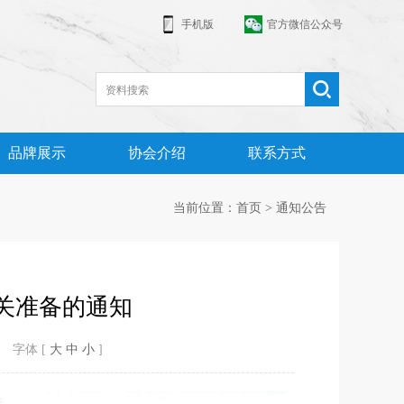
手机版
官方微信公众号
品牌展示
协会介绍
联系方式
当前位置：首页 > 通知公告
关准备的通知
 字体 [
大
中
小
]